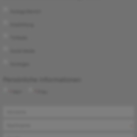
Anzeige/Bericht
Empfehlung
TV/Radio
Social Media
Sonstiges
Persönliche Informationen
Herr
Frau