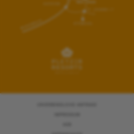
UNVERBINDLICHE ANFRAGE
IMPRESSUM
AGB