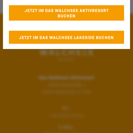
JETZT IM DAS WALCHSEE AKTIVRESORT
BUCHEN
JETZT IM DAS WALCHSEE LAKESIDE BUCHEN
*nur für Direktbucher
Das Walchsee Aktivresort
Johannesstraße 1
6344
Walchsee in Tirol
TEL.:
+43 5374 5331
E-MAIL: