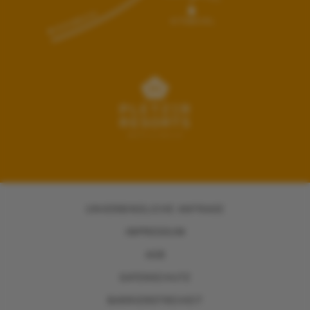
UNVERBINDLICHE ANFRAGE
IMPRESSUM
AGB
DATENSCHUTZ
BARRIEREFREIHEIT