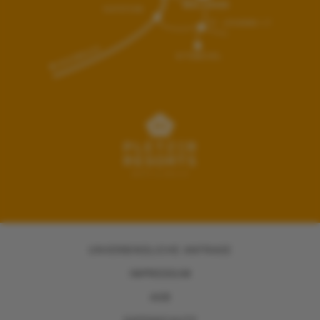
UNVERBINDLICHE ANFRAGE
IMPRESSUM
AGB