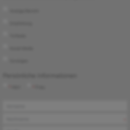
Anzeige/Bericht
Empfehlung
TV/Radio
Social Media
Sonstiges
Persönliche Informationen
Herr
Frau