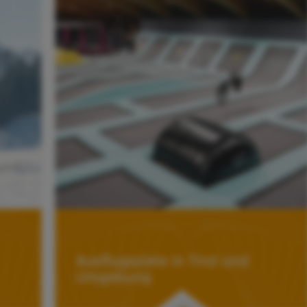
Ausflugsziele in Tirol und
Umgebung