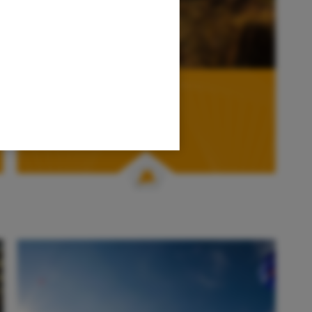
Herbsturlaub