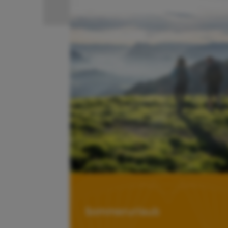
Sommerurlaub