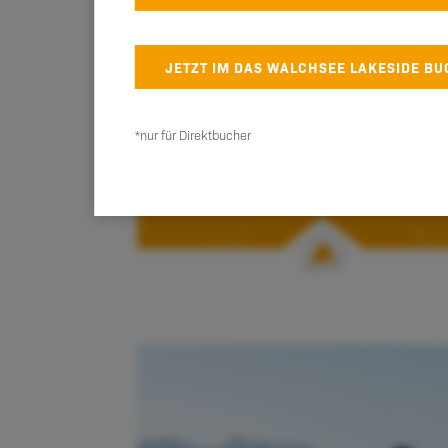
JETZT IM DAS WALCHSEE LAKESIDE B
*nur für Direktbucher
Gravelbiken