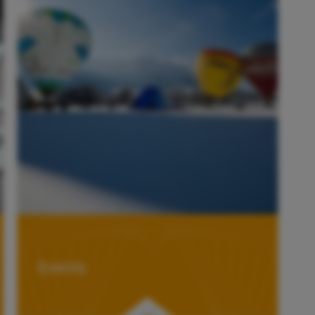
Events