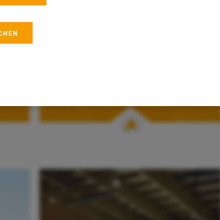
UCHEN
Rennradurlaub