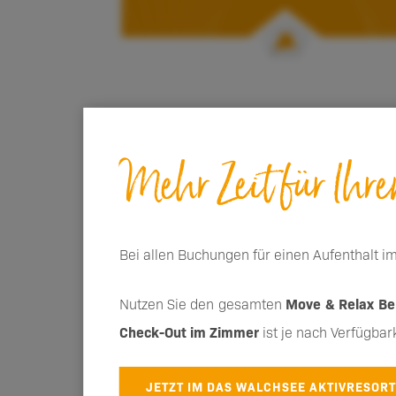
Mehr Zeit für Ihr
Bei allen Buchungen für einen Aufenthalt i
Nutzen Sie den gesamten
Move & Relax Be
Check-Out im Zimmer
ist je nach Verfügbark
JETZT IM DAS WALCHSEE AKTIVRESOR