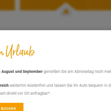
en Urlaub
m
August und September
genießen Sie am Abreisetag noch meh
reich
weiterhin kostenfrei und lassen Sie Ihr Auto bequem in 
eit direkt vor Ort anfragbar*.
T BUCHEN