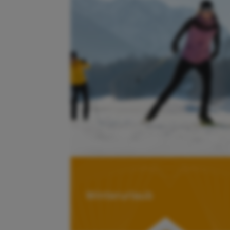
Winterurlaub